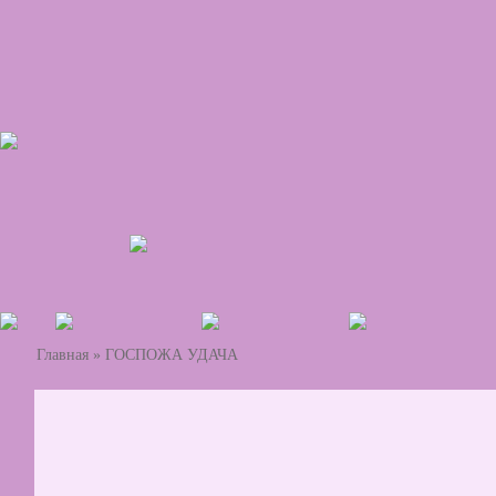
Главная
»
ГОСПОЖА УДАЧА