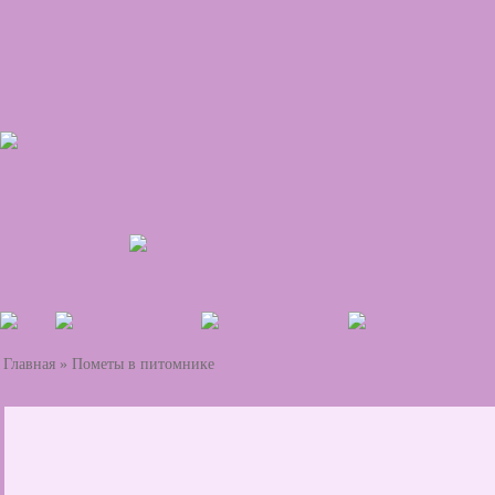
Главная
»
Пометы в питомнике