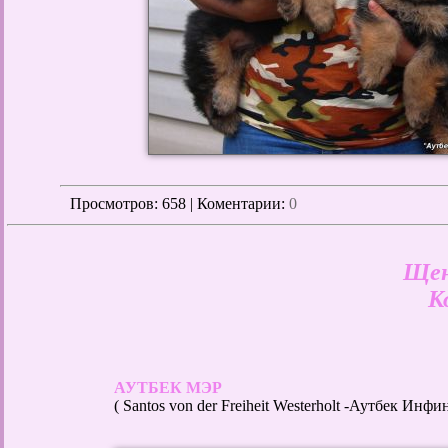
Просмотров
: 658 | Коментарии:
0
Щен
К
АУТБЕК МЭР
( Santos von der Freiheit Westerholt -Аутбек Инфи