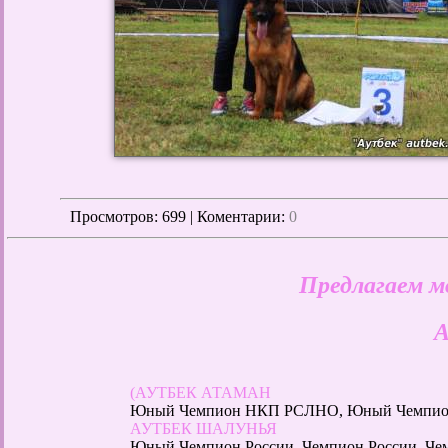
Просмотров
: 699 | Коментарии:
0
Предлагаем м
(АУТБЕК АТАМАН
Юный Чемпион НКП РСЛНО, Юный Чемпион Р
АУТБЕК ШАЛУНЬЯ
Юный Чемпион России, Чемпион России, Ч