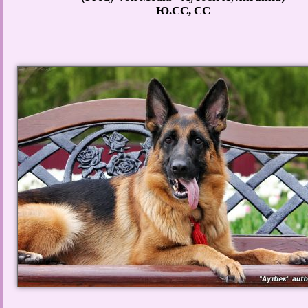
Ю.СС, СС