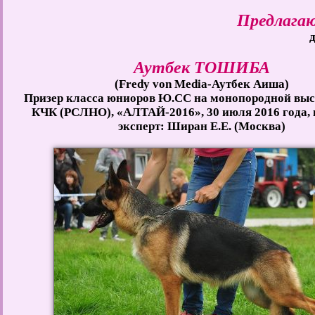
Предлага
д
Аутбек ТОШИБА
(Fredy von Media-Аутбек Аиша)
Призер класса юниоров Ю.СС на монопородной выс
КЧК (РСЛНО), «АЛТАЙ-2016», 30 июля 2016 года, г
эксперт: Ширан Е.Е. (Москва)