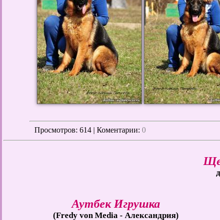
Просмотров
: 614 | Коментарии:
0
Ще
д
Аутбек Игрушка
(Fredy von Media - Александрия)