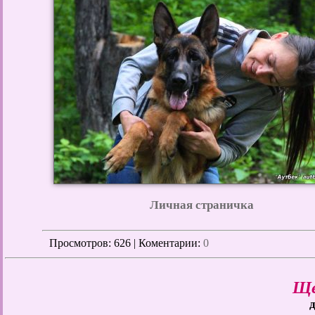
Личная страничка
Просмотров
: 626 | Коментарии:
0
Ще
д