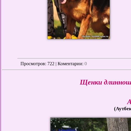
Просмотров
: 722 | Коментарии:
0
Щенки длиннош
А
(Аутбе