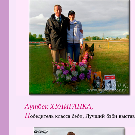
Аутбек ХУЛИГАНКА,
П
обедитель класса бэби, Лучший бэби выста