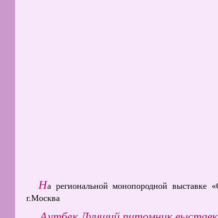
Н
а региональной монопородной выставке «О
г.Москва
Аутбек Лучший питомник выставк