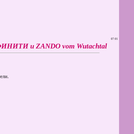
07:01
НФИНИТИ и ZANDO vom Wutachtal
ели.