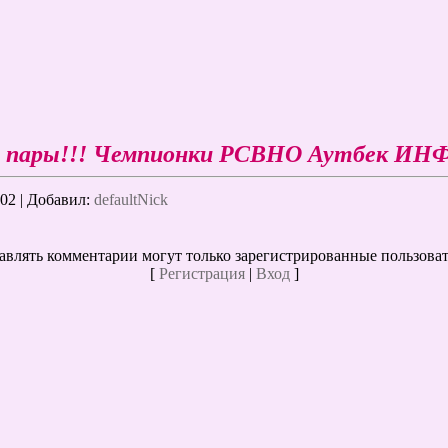
ой пары!!! Чемпионки РСВНО Аутбек И
702 |
Добавил
:
defaultNick
авлять комментарии могут только зарегистрированные пользоват
[
Регистрация
|
Вход
]