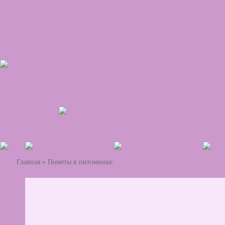
Главная
»
Пометы в питомнике