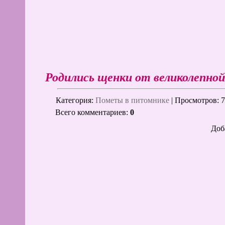
Родились щенки от великолепн
Категория
:
Пометы в питомнике
|
Просмотров
: 
Всего комментариев
:
0
Доб