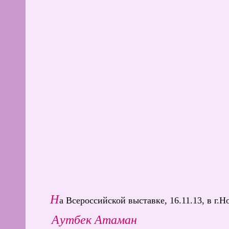
Н
а Всероссийской выставке, 16.11.13, в г.
Аутбек Атаман