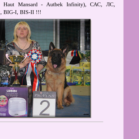
Haut Mansard - Autbek Infinity), САС, ЛС,
IG-I, BIS-II !!!