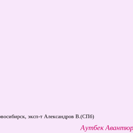
Новосибирск, эксп-т Александров В.(СПб)
Аутбек Авантю