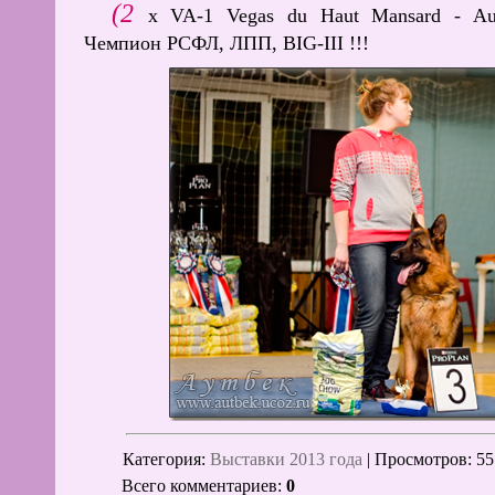
(2
x VA-1 Vegas du Haut Mansard - Autb
Чемпион РСФЛ, ЛПП, BIG-III !!!
Категория
:
Выставки 2013 года
|
Просмотров
: 55
Всего комментариев
:
0