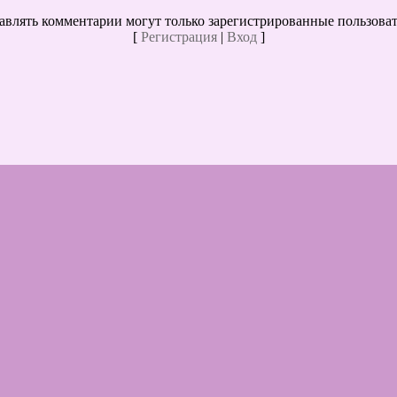
авлять комментарии могут только зарегистрированные пользоват
[
Регистрация
|
Вход
]