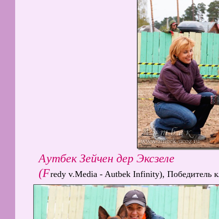
Аутбек Зейчен дер Эксзеле
(F
redy v.Media - Autbek Infinity), Победитель 