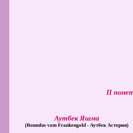
П помет,
Аутбек Яшма
(Romulus vom Frankengold - Аутбек Астория)