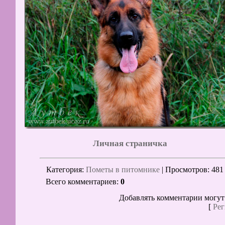
Личная страничка
Категория
:
Пометы в питомнике
|
Просмотров
: 481
Всего комментариев
:
0
Добавлять комментарии могут
[
Рег