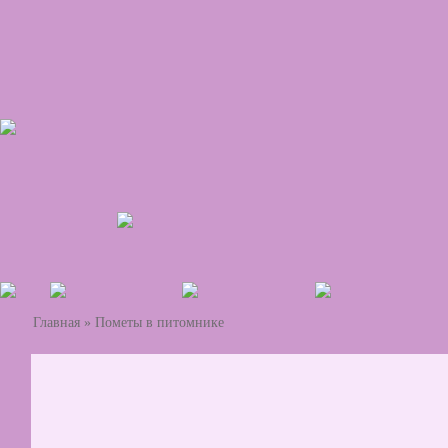
Главная
»
Пометы в питомнике