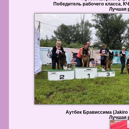
Победитель рабочего класса, К
Лучшая р
Аутбек Брависсима (Jakiro 
Лучшая р