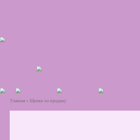
Главная
»
Щенки на продажу