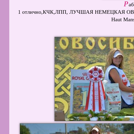
Р
аб
1 отлично,КЧК,ЛПП, ЛУЧШАЯ НЕМЕЦКАЯ ОВЧ
Haut Mans