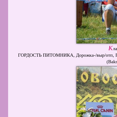
К
л
ГОРДОСТЬ ПИТОМНИКА, Дорожка-/выр/отп
(Bak