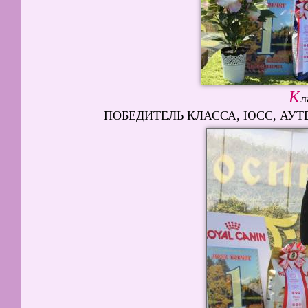
К
л
ПОБЕДИТЕЛЬ КЛАССА, ЮСС, АУТБЕК