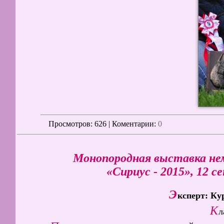
Просмотров
: 626 | Коментарии:
0
Монопородная выставка не
«Сириус - 2015», 12 с
Э
ксперт: Ку
К
л