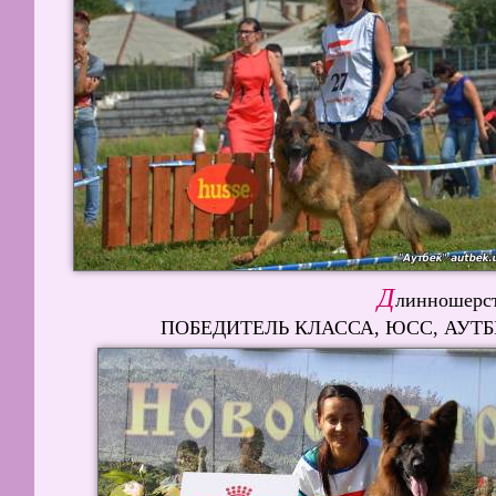
Д
линношерст
ПОБЕДИТЕЛЬ КЛАССА, ЮСС, АУТБЕК 