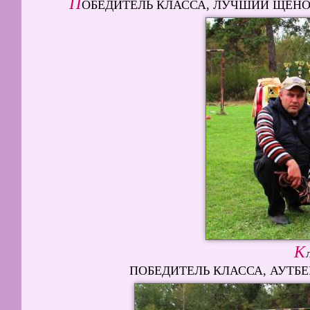
П
ОБЕДИТЕЛЬ КЛАССА, ЛУЧШИЙ ЩЕНОК, 
К
ПОБЕДИТЕЛЬ КЛАССА, АУТБЕК У