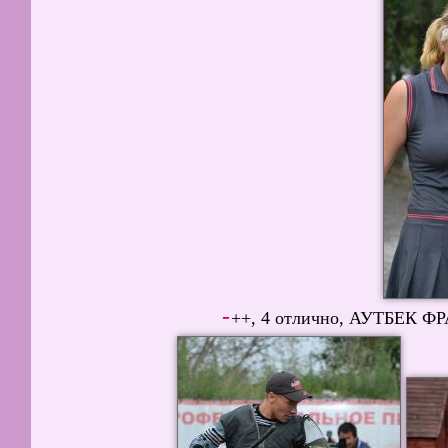
-
++, 4 отлично, АУТБЕК ФРАЕ