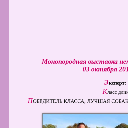
Монопородная выставка не
03 октября 201
Э
ксперт:
К
ласс дл
П
ОБЕДИТЕЛЬ КЛАССА, ЛУЧШАЯ СОБАКА Д