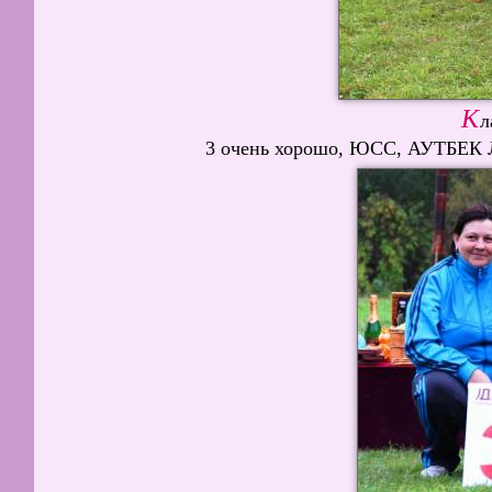
К
л
3 очень хорошо, ЮСС, АУТБЕК 