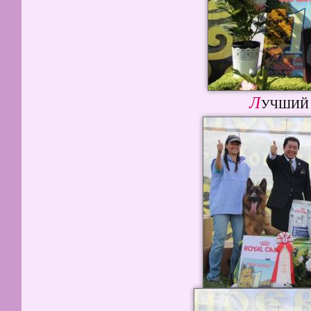
Л
УЧШИЙ 