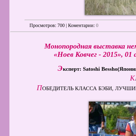
Просмотров
: 700 | Коментарии:
0
Монопородная выставка не
«Ноев Ковчег - 2015», 01 
Э
ксперт: Satoshi Bessho(Япон
К
П
ОБЕДИТЕЛЬ КЛАССА БЭБИ, ЛУЧШИЙ 