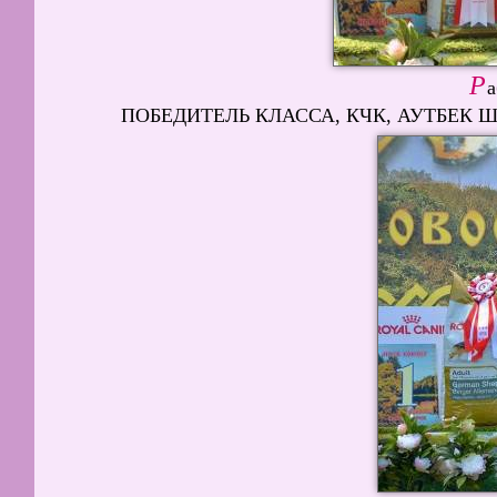
Р
а
ПОБЕДИТЕЛЬ КЛАССА, КЧК, АУТБЕК ШАЛУНЬ