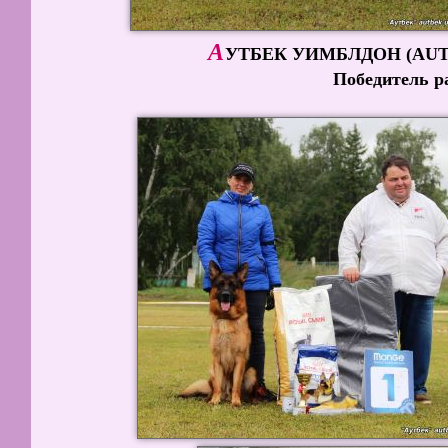
А
УТБЕК УИМБЛДОН (AUT
Победитель р