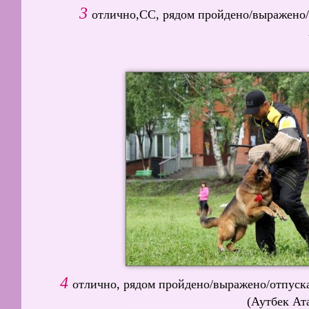
3
отлично,СС, рядом пройдено/выражено/
4
отлично, рядом пройдено/выражено/отпу
(Аутбек Ат