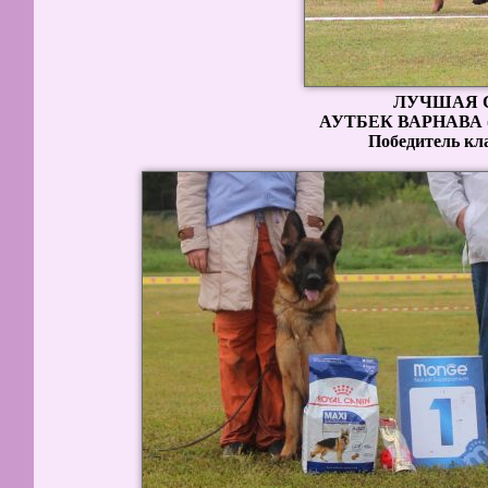
ЛУЧШАЯ 
АУТБЕК ВАРНАВА (А
Победитель к