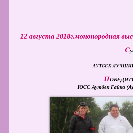
12 августа 2018г.монопородная в
С
у
АУТБЕК ЛУЧШИ
П
ОБЕДИТ
ЮСС Аутбек Гайка (А