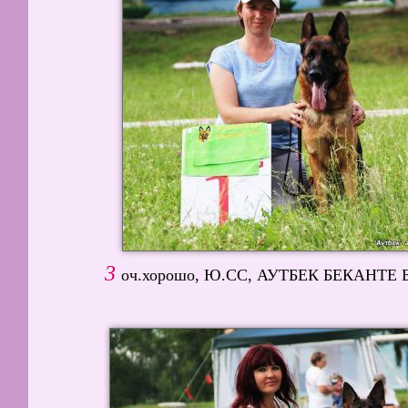
3
оч.хорошо, Ю.СС, АУТБЕК БЕКАНТЕ БЕА