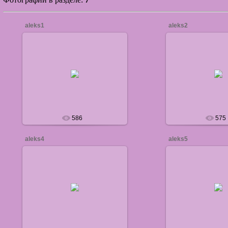
aleks1
aleks2
17.11.2010
17.11.20
defaultNick
default
586
575
aleks4
aleks5
17.11.2010
17.11.20
defaultNick
default