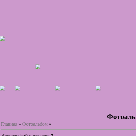
Фотоал
Главная
»
Фотоальбом
»
Фотографий в разделе
:
7