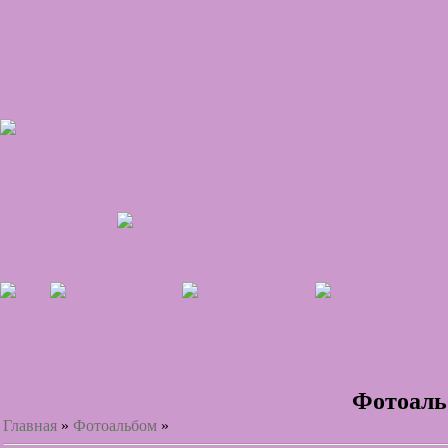
Фотоал
Главная
»
Фотоальбом
»