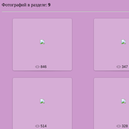
Фотографий в разделе
:
9
18.06.2012
18.06.20
defaultNick
default
846
347
18.06.2012
18.06.20
defaultNick
default
514
328