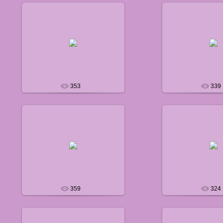
05.08.2011
05.08.20
defaultNick
default
353
339
14.08.2011
17.09.20
defaultNick
default
359
324