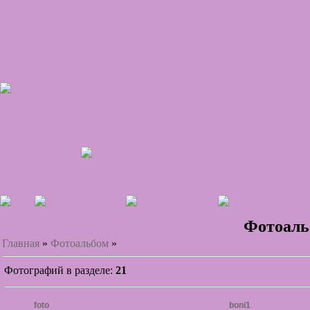
Фотоал
Главная
»
Фотоальбом
»
Фотографий в разделе
:
21
foto
boni1