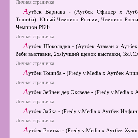
Личная страничка
А
утбек Варнава - (Аутбек Офицер х Аутб
Тошиба), Юный Чемпион России, Чемпион Росси
Чемпион РКФ
Личная страничка
А
утбек Шоколадка - (Аутбек Атаман х Аутб
беби выставки, 2хЛучший щенок выставки, 3хJ
Личная страничка
А
утбек Тошиба - (Fredy v.Media х Аутбек Аи
Личная страничка
А
утбек Зейчен дер Эксзеле - (Fredy v.Medi
Личная страничка
А
утбек Зайка - (Fredy v.Media х Аутбек Инфи
Личная страничка
А
утбек Енигма - (Fredy v.Media х Аутбек Хул