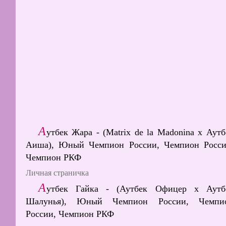
А
утбек Жара - (Matrix de la Madonina х Аутб
Аиша), Юный Чемпион России, Чемпион Росси
Чемпион РКФ
Личная страничка
А
утбек Гайка - (Аутбек Офицер х Аутб
Шалунья), Юный Чемпион России, Чемпи
России, Чемпион РКФ