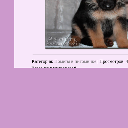
Категория
:
Пометы в питомнике
|
Просмотров
: 
Всего комментариев
:
0
Доб