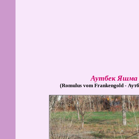
Аутбек Яшма
(Romulus vom Frankengold - Аут