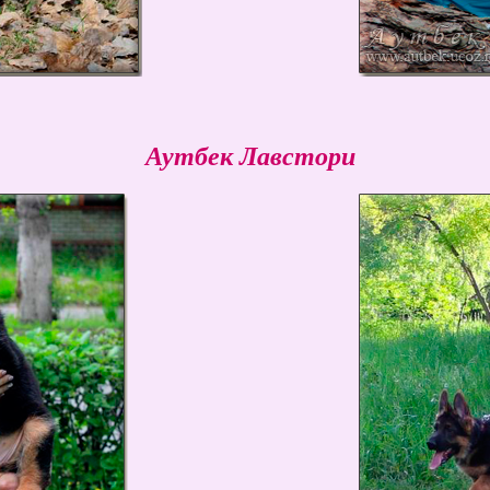
Аутбек Лавстори