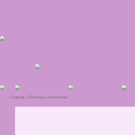
Главная
»
Пометы в питомнике