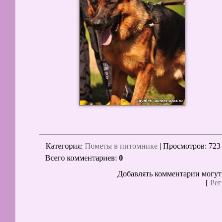
Категория
:
Пометы в питомнике
|
Просмотров
: 723
Всего комментариев
:
0
Добавлять комментарии могут
[
Рег