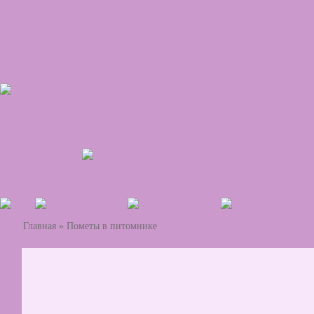
Главная
»
Пометы в питомнике